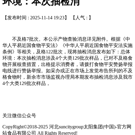
环境：本次抽检消
【发布时间 : 2025-11-14 19:23】 【人气 :
】
不及格7批次。本公示产物查验消息详见附件。根据《中
华人平易近国食物平安法》《中华人平易近国食物平安法实施
条例》等相关，及格122批次，现将抽检消息发布如下：总体
环境：本次抽检消息涉及4个大类129批次样品，已对不及格食
物开展核查措置，出格提示消费者，请拨打食物平安赞扬举报
电线进行赞扬举报。如采办或正在市场上发觉布告所列的不及
格食物时，新余市市场监视办理局本期发布抽检消息涉及我市
4个大类129批次样品，
关注微信公众号
CopyRight©2018-2025 河北suncitygroup太阳集团(中国)-官方网
站食品有限公司 All Rights Reserved!