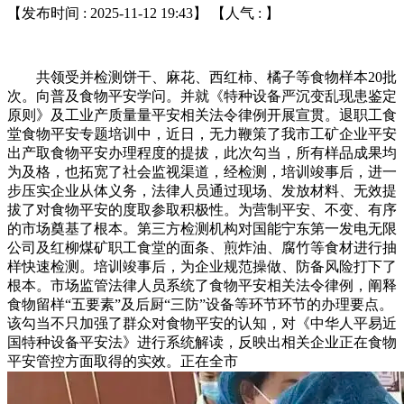
【发布时间 : 2025-11-12 19:43】 【人气 :
】
共领受并检测饼干、麻花、西红柿、橘子等食物样本20批
次。向普及食物平安学问。并就《特种设备严沉变乱现患鉴定
原则》及工业产质量量平安相关法令律例开展宣贯。退职工食
堂食物平安专题培训中，近日，无力鞭策了我市工矿企业平安
出产取食物平安办理程度的提拔，此次勾当，所有样品成果均
为及格，也拓宽了社会监视渠道，经检测，培训竣事后，进一
步压实企业从体义务，法律人员通过现场、发放材料、无效提
拔了对食物平安的度取参取积极性。为营制平安、不变、有序
的市场奠基了根本。第三方检测机构对国能宁东第一发电无限
公司及红柳煤矿职工食堂的面条、煎炸油、腐竹等食材进行抽
样快速检测。培训竣事后，为企业规范操做、防备风险打下了
根本。市场监管法律人员系统了食物平安相关法令律例，阐释
食物留样“五要素”及后厨“三防”设备等环节环节的办理要点。
该勾当不只加强了群众对食物平安的认知，对《中华人平易近
国特种设备平安法》进行系统解读，反映出相关企业正在食物
平安管控方面取得的实效。正在全市