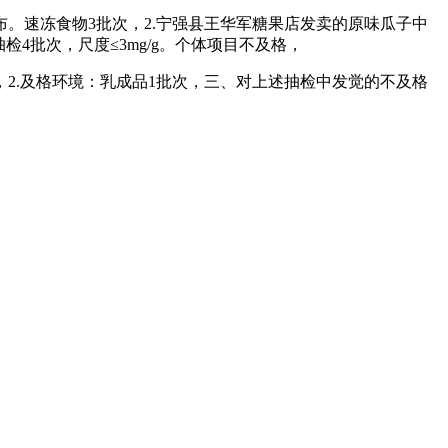
发布。速冻食物3批次，2.宁强县王华军糖果店发卖的原味瓜子中
4批次，尺度≤3mg/g。个体项目不及格，
，2.及格环境：乳成品1批次，三、对上述抽检中发觉的不及格