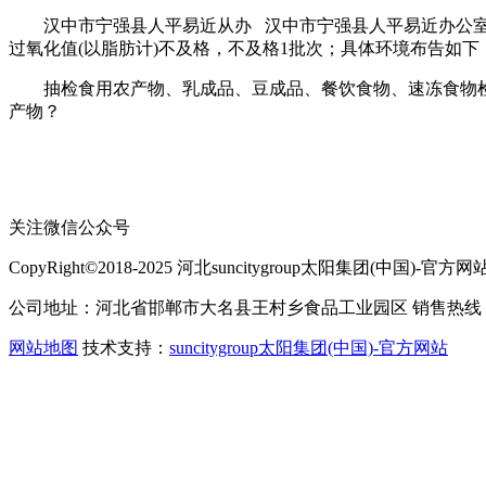
汉中市宁强县人平易近从办 汉中市宁强县人平易近办公室
过氧化值(以脂肪计)不及格，不及格1批次；具体环境布告如下：
抽检食用农产物、乳成品、豆成品、餐饮食物、速冻食物检测项目
产物？
关注微信公众号
CopyRight©2018-2025 河北suncitygroup太阳集团(中国)-官方网站食
公司地址：河北省邯郸市大名县王村乡食品工业园区 销售热线：400-
网站地图
技术支持：
suncitygroup太阳集团(中国)-官方网站