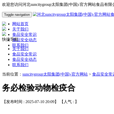
欢迎您访问河北suncitygroup太阳集团(中国)-官方网站食品
Toggle navigation
网站首页
关于我们
食品安全常识
快捷导航
食品安全动态
联系我们
关于我们
食品安全常识
食品安全动态
联系我们
当前位置：
suncitygroup太阳集团(中国)-官方网站
>
食品安全常
务必检验动物检疫合
【发布时间 : 2025-07-10 20:09】 【人气 :
】