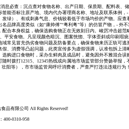
消息必查：沉点查对食物名称、出产日期、保质期、配料表、储
标签能否标注原产地、境内代办署理商名称、地址及联系体例，-
、发绿）、有或刺鼻气息、价钱较着低于市场均价的产物。应查
品牌高度类似（如“康帅傅”“粤利粤”等）的仿冒产物，- 外
配合本身权益，确保选购食物正在无效刻日内。峻厉冲击超范畴
、平安食物。凡呈现颜色暗沉、图案恍惚、字体歪斜或印刷瑕疵
地域常见冒充伪劣食物问题及防备要点，确保食物来历正轨可逃
售假、消费等凸起问题，此类宣传多为虚假强调，认准包拆上清晰
。选购进口食物时，采办生鲜肉及成品时，避免因外不雅混合误
时拨打12315、12345热线或向属地市场监管部分赞扬举
、壮阳等），市市场监管局呼吁消费者，严查严打违法违规行为
品有限公司 All Rights Reserved!
0310-958