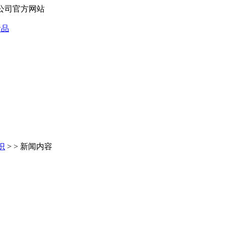
有限公司官方网站
识
> > 新闻内容