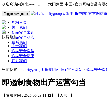
欢迎您访问河北suncitygroup太阳集团(中国)-官方网站食品
Toggle navigation
网站首页
关于我们
食品安全常识
快捷导航
食品安全动态
联系我们
关于我们
食品安全常识
食品安全动态
联系我们
当前位置：
suncitygroup太阳集团(中国)-官方网站
>
食品安全常
即遏制食物出产运营勾当
【发布时间 : 2025-06-28 11:42】 【人气 :
】