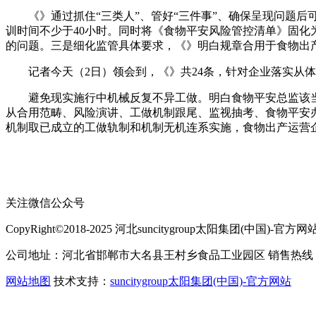
《》通过抓住“三类人”、管好“三件事”、确保呈现问题后
训时间不少于40小时。同时将《食物平安风险管控清单》固化为
的问题。三是细化监管具体要求，《》明白规章合用于食物出
记者今天（2日）领会到，《》共24条，针对企业落实从体
避免现实施行中机械反复不异工做。明白食物平安总监该当
从合用范畴、风险演讲、工做机制跟尾、监视抽考、食物平安
机制取已成立的工做轨制和机制无机连系实施，食物出产运营
关注微信公众号
CopyRight©2018-2025 河北suncitygroup太阳集团(中国)-官方网站食
公司地址：河北省邯郸市大名县王村乡食品工业园区 销售热线：400-
网站地图
技术支持：
suncitygroup太阳集团(中国)-官方网站