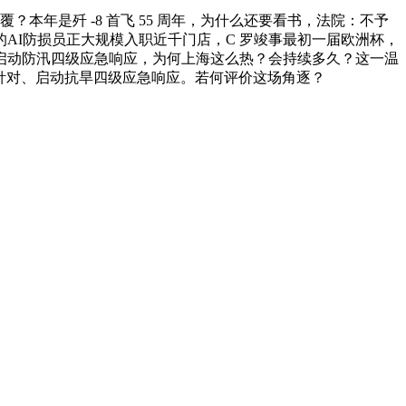
年是歼 -8 首飞 55 周年，为什么还要看书，法院：不予
AI防损员正大规模入职近千门店，C 罗竣事最初一届欧洲杯，
建启动防汛四级应急响应，为何上海这么热？会持续多久？这一温
，新增针对、启动抗旱四级应急响应。若何评价这场角逐？