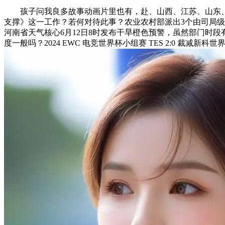
孩子问我良多故事动画片里也有，赴、山西、江苏、山东、河南
支撑》这一工作？若何对待此事？农业农村部派出3个由司局级
河南省天气核心6月12日8时发布干旱橙色预警，虽然部门时
度一般吗？2024 EWC 电竞世界杯小组赛 TES 2:0 