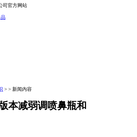
有限公司官方网站
识
> > 新闻内容
.3版本减弱调喷鼻瓶和